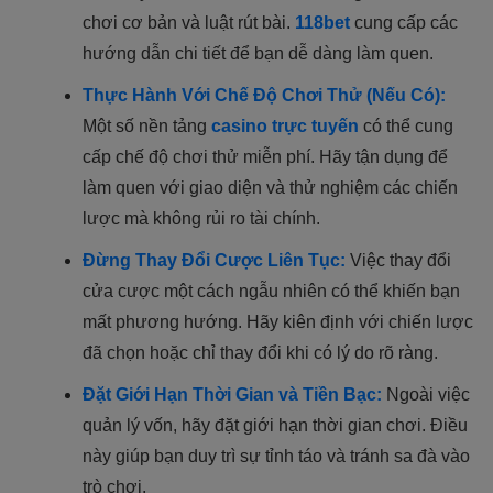
chơi cơ bản và luật rút bài.
118bet
cung cấp các
hướng dẫn chi tiết để bạn dễ dàng làm quen.
Thực Hành Với Chế Độ Chơi Thử (Nếu Có):
Một số nền tảng
casino trực tuyến
có thể cung
cấp chế độ chơi thử miễn phí. Hãy tận dụng để
làm quen với giao diện và thử nghiệm các chiến
lược mà không rủi ro tài chính.
Đừng Thay Đổi Cược Liên Tục:
Việc thay đổi
cửa cược một cách ngẫu nhiên có thể khiến bạn
mất phương hướng. Hãy kiên định với chiến lược
đã chọn hoặc chỉ thay đổi khi có lý do rõ ràng.
Đặt Giới Hạn Thời Gian và Tiền Bạc:
Ngoài việc
quản lý vốn, hãy đặt giới hạn thời gian chơi. Điều
này giúp bạn duy trì sự tỉnh táo và tránh sa đà vào
trò chơi.