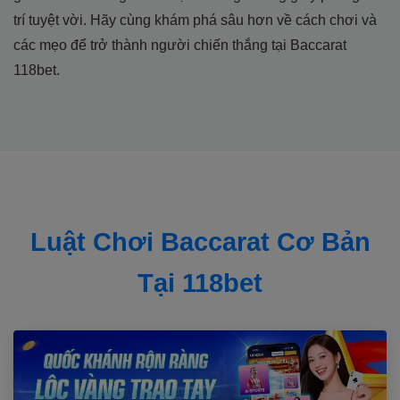
trí tuyệt vời. Hãy cùng khám phá sâu hơn về cách chơi và
các mẹo để trở thành người chiến thắng tại Baccarat
118bet.
Luật Chơi Baccarat Cơ Bản
Tại 118bet