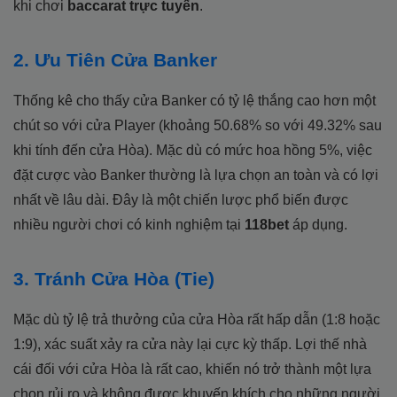
khi chơi
baccarat trực tuyến
.
2. Ưu Tiên Cửa Banker
Thống kê cho thấy cửa Banker có tỷ lệ thắng cao hơn một
chút so với cửa Player (khoảng 50.68% so với 49.32% sau
khi tính đến cửa Hòa). Mặc dù có mức hoa hồng 5%, việc
đặt cược vào Banker thường là lựa chọn an toàn và có lợi
nhất về lâu dài. Đây là một chiến lược phổ biến được
nhiều người chơi có kinh nghiệm tại
118bet
áp dụng.
3. Tránh Cửa Hòa (Tie)
Mặc dù tỷ lệ trả thưởng của cửa Hòa rất hấp dẫn (1:8 hoặc
1:9), xác suất xảy ra cửa này lại cực kỳ thấp. Lợi thế nhà
cái đối với cửa Hòa là rất cao, khiến nó trở thành một lựa
chọn rủi ro và không được khuyến khích cho những người