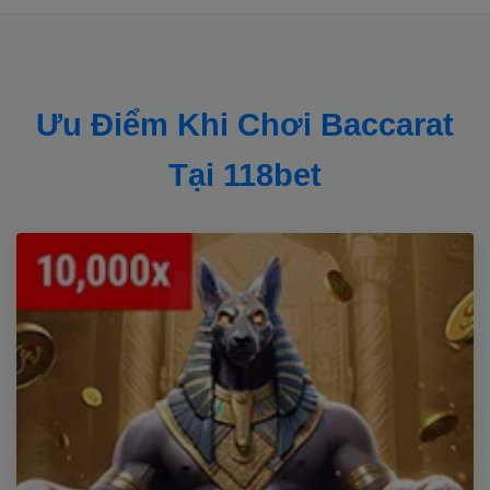
Ưu Điểm Khi Chơi Baccarat
Tại 118bet