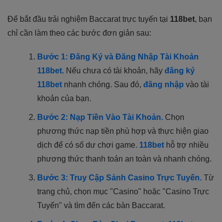
Để bắt đầu trải nghiệm Baccarat trực tuyến tại
118bet
, bạn
chỉ cần làm theo các bước đơn giản sau:
Bước 1: Đăng Ký và Đăng Nhập Tài Khoản
118bet.
Nếu chưa có tài khoản, hãy
đăng ký
118bet
nhanh chóng. Sau đó,
đăng nhập
vào tài
khoản của bạn.
Bước 2: Nạp Tiền Vào Tài Khoản.
Chọn
phương thức nạp tiền phù hợp và thực hiện giao
dịch để có số dư chơi game.
118bet
hỗ trợ nhiều
phương thức thanh toán an toàn và nhanh chóng.
Bước 3: Truy Cập Sảnh Casino Trực Tuyến.
Từ
trang chủ, chọn mục "Casino" hoặc "Casino Trực
Tuyến" và tìm đến các bàn Baccarat.