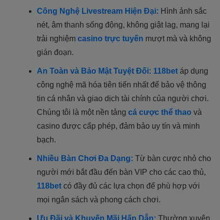
Công Nghệ Livestream Hiện Đại:
Hình ảnh sắc
nét, âm thanh sống động, không giật lag, mang lại
trải nghiệm
casino trực tuyến
mượt mà và không
gián đoạn.
An Toàn và Bảo Mật Tuyệt Đối:
118bet
áp dụng
công nghệ mã hóa tiên tiến nhất để bảo vệ thông
tin cá nhân và giao dịch tài chính của người chơi.
Chúng tôi là một nền tảng
cá cược thể thao
và
casino được cấp phép, đảm bảo uy tín và minh
bạch.
Nhiều Bàn Chơi Đa Dạng:
Từ bàn cược nhỏ cho
người mới bắt đầu đến bàn VIP cho các cao thủ,
118bet
có đầy đủ các lựa chọn để phù hợp với
mọi ngân sách và phong cách chơi.
Ưu Đãi và Khuyến Mãi Hấp Dẫn:
Thường xuyên