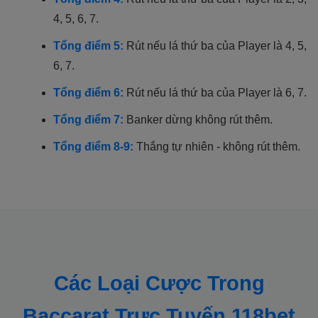
4, 5, 6, 7.
Tổng điểm 5:
Rút nếu lá thứ ba của Player là 4, 5,
6, 7.
Tổng điểm 6:
Rút nếu lá thứ ba của Player là 6, 7.
Tổng điểm 7:
Banker dừng không rút thêm.
Tổng điểm 8-9:
Thắng tự nhiên - không rút thêm.
Các Loại Cược Trong
Baccarat Trực Tuyến 118bet