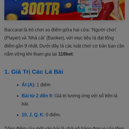
Baccarat là trò chơi so điểm giữa hai cửa: 'Người chơi'
(Player) và 'Nhà cái' (Banker), với mục tiêu là đạt tổng
điểm gần 9 nhất. Dưới đây là các luật chơi cơ bản bạn cần
nắm vững khi tham gia tại
118bet
:
1. Giá Trị Các Lá Bài
Át (A):
1 điểm
Bài từ 2 đến 9:
Giá trị tương ứng với số trên lá
bài.
10, J, Q, K:
0 điểm.
Tổng điểm của một ván bài là chữ số hàng đơn vị của tổng