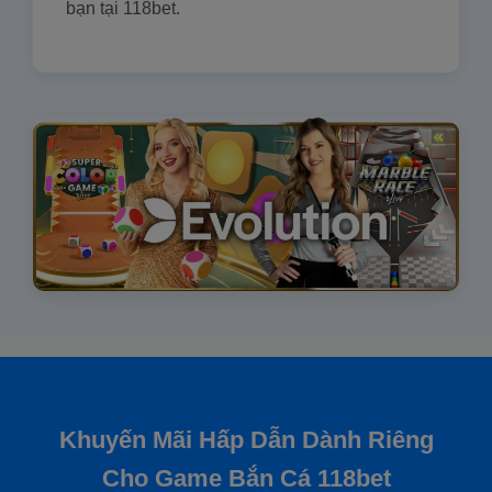
bạn tại 118bet.
Khuyến Mãi Hấp Dẫn Dành Riêng
Cho Game Bắn Cá 118bet