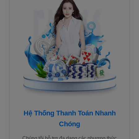
Hệ Thống Thanh Toán Nhanh
Chóng
Chúng tôi hỗ trợ đa dạng các phương thức