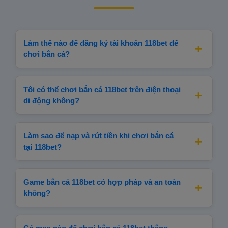
Làm thế nào để đăng ký tài khoản 118bet để
+
chơi bắn cá?
Tôi có thể chơi bắn cá 118bet trên điện thoại
+
di động không?
Làm sao để nạp và rút tiền khi chơi bắn cá
+
tại 118bet?
Game bắn cá 118bet có hợp pháp và an toàn
+
không?