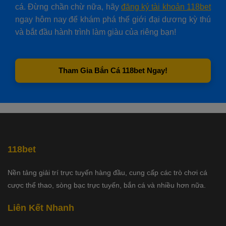
cá. Đừng chần chừ nữa, hãy
đăng ký tài khoản 118bet
ngay hôm nay để khám phá thế giới đại dương kỳ thú
và bắt đầu hành trình làm giàu của riêng bạn!
Tham Gia Bắn Cá 118bet Ngay!
118bet
Nền tảng giải trí trực tuyến hàng đầu, cung cấp các trò chơi cá
cược thể thao, sòng bạc trực tuyến, bắn cá và nhiều hơn nữa.
Liên Kết Nhanh