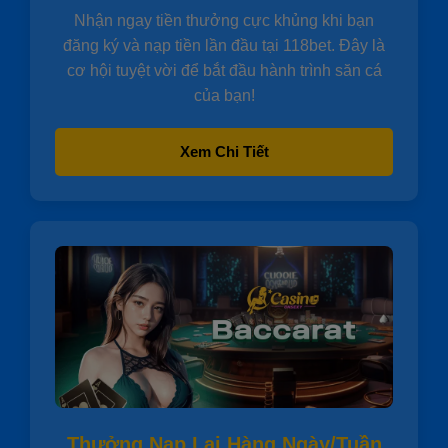
Nhận ngay tiền thưởng cực khủng khi bạn
đăng ký và nạp tiền lần đầu tại 118bet. Đây là
cơ hội tuyệt vời để bắt đầu hành trình săn cá
của bạn!
Xem Chi Tiết
Thưởng Nạp Lại Hàng Ngày/Tuần