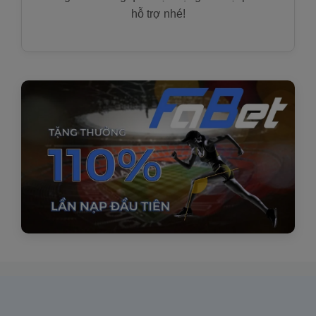
hỗ trợ nhé!