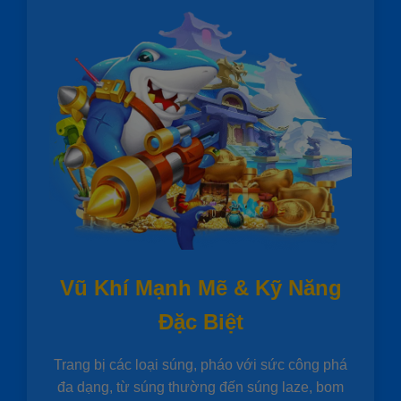
Vũ Khí Mạnh Mẽ & Kỹ Năng
Đặc Biệt
Trang bị các loại súng, pháo với sức công phá
đa dạng, từ súng thường đến súng laze, bom