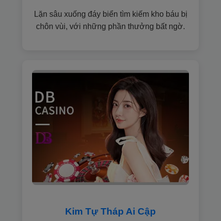
Lặn sâu xuống đáy biển tìm kiếm kho báu bị
chôn vùi, với những phần thưởng bất ngờ.
Kim Tự Tháp Ai Cập