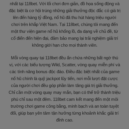
nhất tại 118bet. Với lối chơi đơn giản, đồ họa sống động và
đặc biệt là cơ hội trúng những giải thưởng độc đắc có giá trị
lên đến hàng tỷ đồng, nổ hũ đã thu hút hàng triệu người
chơi trên khắp Việt Nam. Tại 118bet, chúng tôi mang đến
một thư viện game nổ hũ khổng lồ, đa dạng về chủ đề, từ
cổ điển đến hiện đại, đảm bảo mang lại trải nghiệm giải trí
không giới hạn cho mọi thành viên.
Mỗi vòng quay tại 118bet đều ẩn chứa những bất ngờ thú
vị, với các biểu tượng Wild, Scatter, vòng quay miễn phí và
các tính năng bonus độc đáo. Điều đặc biệt nhất của game
nổ hũ chính là quỹ jackpot lũy tiến, nơi mỗi lượt đặt cược
của người chơi đều góp phần làm tăng giá trị giải thưởng.
Chỉ cần một vòng quay may mắn, bạn có thể trở thành triệu
phú chỉ sau một đêm. 118bet cam kết mang đến một môi
trường chơi game công bằng, minh bạch và an toàn tuyệt
đối, giúp bạn yên tâm tận hưởng từng khoảnh khắc giải trí
đỉnh cao.