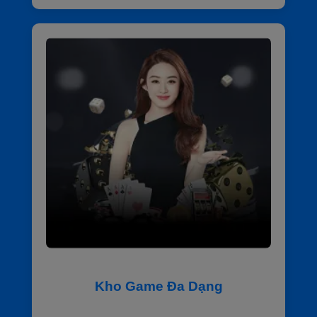
Kho Game Đa Dạng