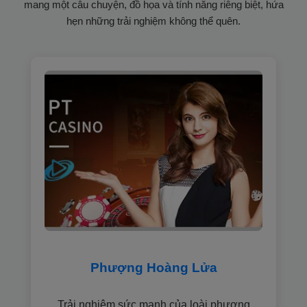
mang một câu chuyện, đồ họa và tính năng riêng biệt, hứa
hẹn những trải nghiệm không thể quên.
Phượng Hoàng Lửa
Trải nghiệm sức mạnh của loài phượng