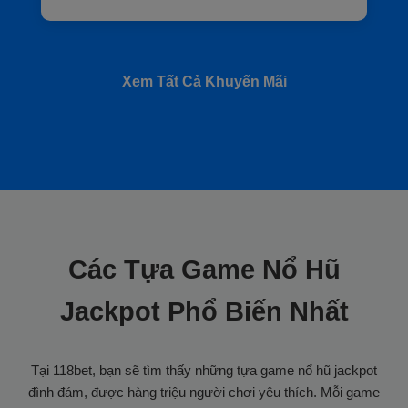
Xem Tất Cả Khuyến Mãi
Liên Hệ Hỗ Trợ
Các Tựa Game Nổ Hũ
Jackpot Phổ Biến Nhất
Tại 118bet, bạn sẽ tìm thấy những tựa game nổ hũ jackpot
đình đám, được hàng triệu người chơi yêu thích. Mỗi game