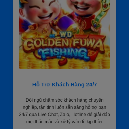
Hỗ Trợ Khách Hàng 24/7
Đội ngũ chăm sóc khách hàng chuyên
nghiệp, tận tình luôn sẵn sàng hỗ trợ bạn
24/7 qua Live Chat, Zalo, Hotline để giải đáp
mọi thắc mắc và xử lý vấn đề kịp thời.