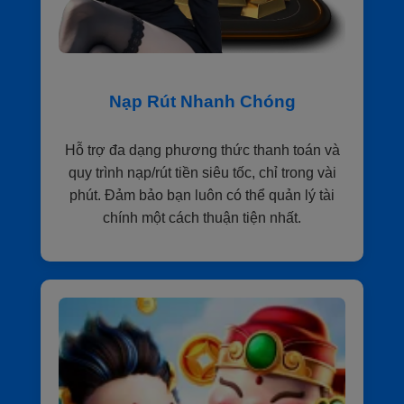
Nạp Rút Nhanh Chóng
Hỗ trợ đa dạng phương thức thanh toán và
quy trình nạp/rút tiền siêu tốc, chỉ trong vài
phút. Đảm bảo bạn luôn có thể quản lý tài
chính một cách thuận tiện nhất.