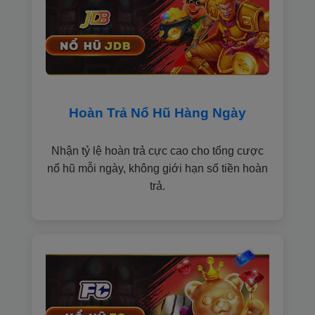
Hoàn Trả Nổ Hũ Hàng Ngày
Nhận tỷ lệ hoàn trả cực cao cho tổng cược
nổ hũ mỗi ngày, không giới hạn số tiền hoàn
trả.