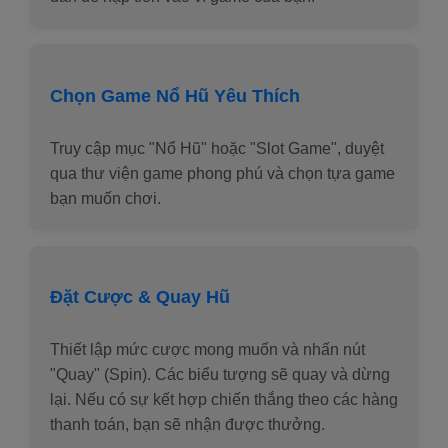
Chọn Game Nổ Hũ Yêu Thích
Truy cập mục "Nổ Hũ" hoặc "Slot Game", duyệt
qua thư viện game phong phú và chọn tựa game
bạn muốn chơi.
Đặt Cược & Quay Hũ
Thiết lập mức cược mong muốn và nhấn nút
"Quay" (Spin). Các biểu tượng sẽ quay và dừng
lại. Nếu có sự kết hợp chiến thắng theo các hàng
thanh toán, bạn sẽ nhận được thưởng.