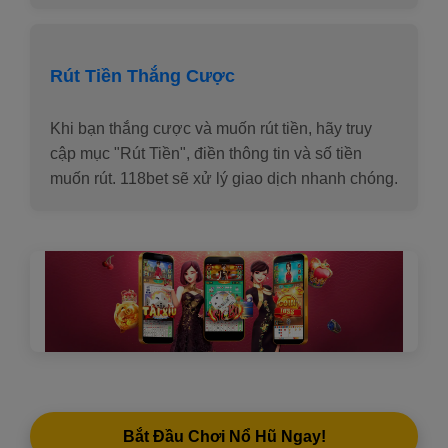
Rút Tiền Thắng Cược
Khi bạn thắng cược và muốn rút tiền, hãy truy
cập mục "Rút Tiền", điền thông tin và số tiền
muốn rút. 118bet sẽ xử lý giao dịch nhanh chóng.
Bắt Đầu Chơi Nổ Hũ Ngay!