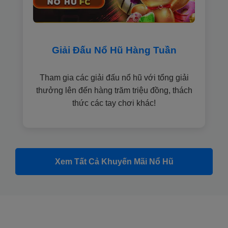
Giải Đấu Nổ Hũ Hàng Tuần
Tham gia các giải đấu nổ hũ với tổng giải
thưởng lên đến hàng trăm triệu đồng, thách
thức các tay chơi khác!
Xem Tất Cả Khuyến Mãi Nổ Hũ