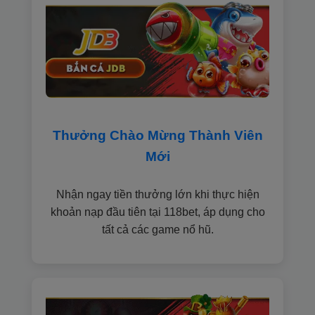
Thưởng Chào Mừng Thành Viên
Mới
Nhận ngay tiền thưởng lớn khi thực hiện
khoản nạp đầu tiên tại 118bet, áp dụng cho
tất cả các game nổ hũ.