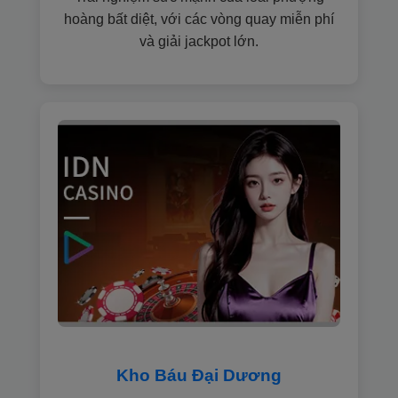
hoàng bất diệt, với các vòng quay miễn phí
và giải jackpot lớn.
Kho Báu Đại Dương